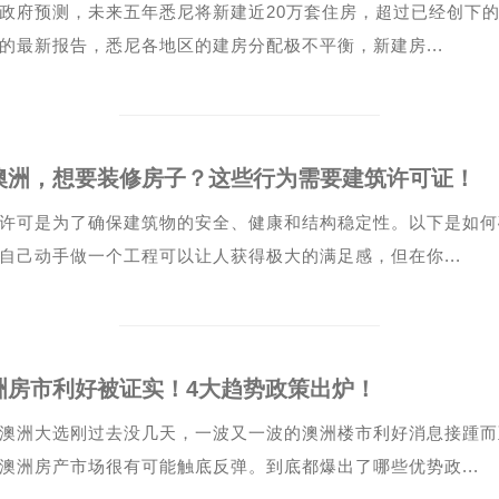
政府预测，未来五年悉尼将新建近20万套住房，超过已经创下
的最新报告，悉尼各地区的建房分配极不平衡，新建房...
澳洲，想要装修房子？这些行为需要建筑许可证！
许可是为了确保建筑物的安全、健康和结构稳定性。以下是如何
自己动手做一个工程可以让人获得极大的满足感，但在你...
洲房市利好被证实！4大趋势政策出炉！
澳洲大选刚过去没几天，一波又一波的澳洲楼市利好消息接踵而
澳洲房产市场很有可能触底反弹。到底都爆出了哪些优势政...