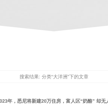
搜索结果:
分类“大洋洲”下的文章
2023年，悉尼将新建20万住房，富人区“奶酪” 却无